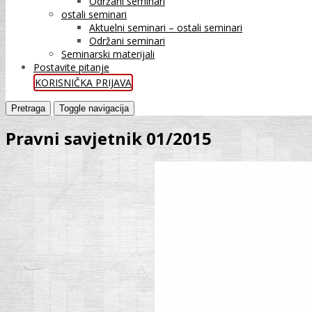
Održani seminari
ostali seminari
Aktuelni seminari – ostali seminari
Održani seminari
Seminarski materijali
Postavite pitanje
KORISNIČKA PRIJAVA
Pretraga
Toggle navigacija
Pravni savjetnik 01/2015