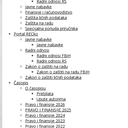
Radni odnosi RS
Javne nabavke
Finansije i računovodstvo
Zaštita ličnih podataka
Zaštita na radu
Specijalna ponuda priručnika
Portal RECko
Javne nabavke
Javne nabavke
Radni odnosi
Radni odnosi FBiH
Radni odnosi RS
Zakon o zaštiti na radu
Zakon o zaštiti na radu FBIH
Zakon o zaštiti ličnih podataka
Časopis
O časopisu
Pretplata
Upute autorima
Pravo i finansije 2026
PRAVO I FINANSIJE 2025
Pravo i finansije 2024
Pravo i finansije 2023
Pravo i finansije 2022