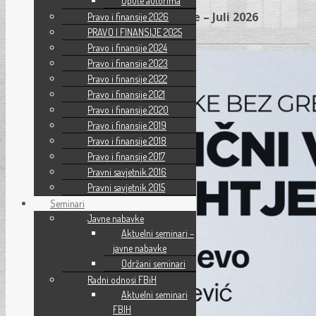
Upute autorima
Seminar – Javne nabavke – Juli 2026
Pravo i finansije 2026
PRAVO I FINANSIJE 2025
Pravo i finansije 2024
Pravo i finansije 2023
Pravo i finansije 2022
Pravo i finansije 2021
Pravo i finansije 2020
Pravo i finansije 2019
Pravo i finansije 2018
Pravo i finansije 2017
Pravni savjetnik 2016
Pravni savjetnik 2015
Seminari
Javne nabavke
Aktuelni seminari –
javne nabavke
Održani seminari
Radni odnosi FBiH
Aktuelni seminari
FBIH