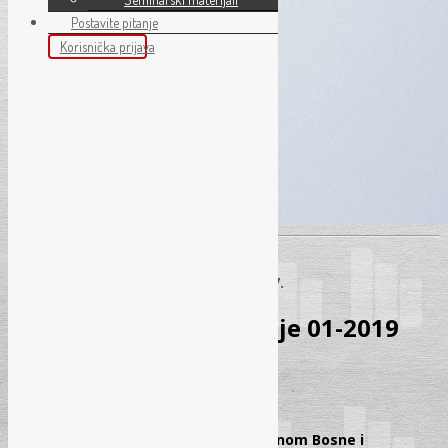
Postavite pitanje
Korisnička prijava
Sarajevo - 07. 07.
Sadržaj: Pravo i finansije 01-2019
Sadržaj: Pravo i finansije 1/2019
PRAVO
Regulisanje upravljanja javnom imovinom Bosne i