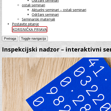
Održani seminari
ostali seminari
Aktuelni seminari – ostali seminari
Održani seminari
Seminarski materijali
Postavite pitanje
KORISNIČKA PRIJAVA
Pretraga
Toggle navigacija
Inspekcijski nadzor – interaktivni s