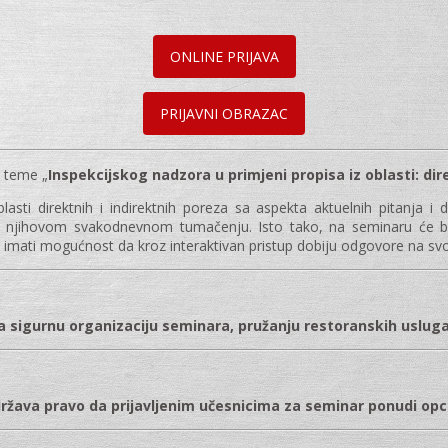
ONLINE PRIJAVA
PRIJAVNI OBRAZAC
a teme „
Inspekcijskog nadzora u primjeni propisa iz oblasti: dir
blasti direktnih i indirektnih poreza sa aspekta aktuelnih pitanj
u njihovom svakodnevnom tumačenju. Isto tako, na seminaru će bit
 imati mogućnost da kroz interaktivan pristup dobiju odgovore na svo
 sigurnu organizaciju seminara, pružanju restoranskih usluga,
država pravo da prijavljenim učesnicima za seminar ponudi o