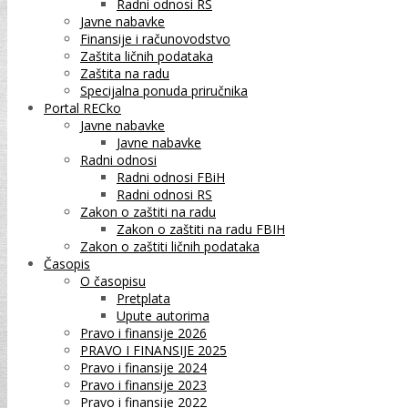
Radni odnosi RS
Javne nabavke
Finansije i računovodstvo
Zaštita ličnih podataka
Zaštita na radu
Specijalna ponuda priručnika
Portal RECko
Javne nabavke
Javne nabavke
Radni odnosi
Radni odnosi FBiH
Radni odnosi RS
Zakon o zaštiti na radu
Zakon o zaštiti na radu FBIH
Zakon o zaštiti ličnih podataka
Časopis
O časopisu
Pretplata
Upute autorima
Pravo i finansije 2026
PRAVO I FINANSIJE 2025
Pravo i finansije 2024
Pravo i finansije 2023
Pravo i finansije 2022