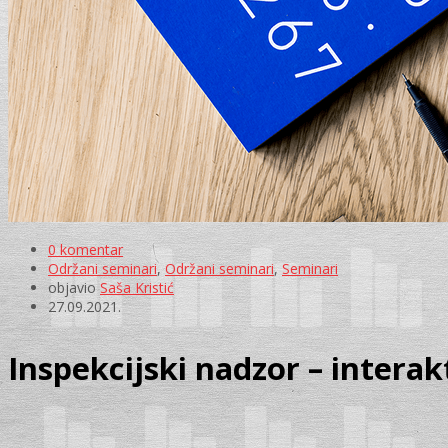
0 komentar
Održani seminari
,
Održani seminari
,
Seminari
objavio
Saša Kristić
27.09.2021.
Inspekcijski nadzor – intera