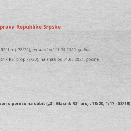
uprava Republike Srpske
k RS“ broj: 78/20),
na snazi od 13.08.2020. godine
asnik RS“ broj: 78/20), na snazi od 01.06.2021. godine
 o porezu na dobit („Sl. Glasnik RS“ broj : 78/20, 1/17 i 58/19)