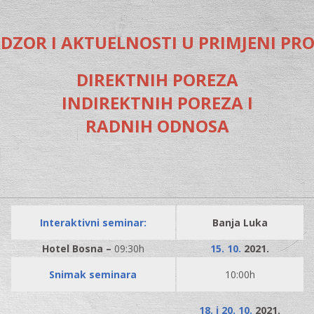
ADZOR I AKTUELNOSTI U PRIMJENI PROP
DIREKTNIH POREZA
INDIREKTNIH POREZA I
RADNIH ODNOSA
Interaktivni seminar:
Banja Luka
Hotel Bosna –
09:30h
15. 10.
2021.
Snimak seminara
10:00h
18. i 20. 10.
2021.