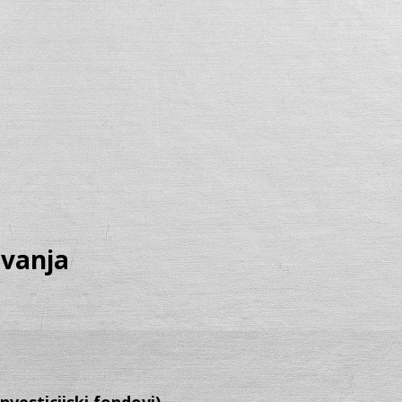
avanja