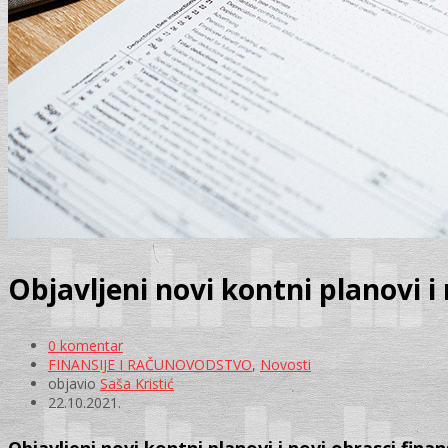
Objavljeni novi kontni planovi i
0 komentar
FINANSIJE I RAČUNOVODSTVO
,
Novosti
objavio
Saša Kristić
22.10.2021.