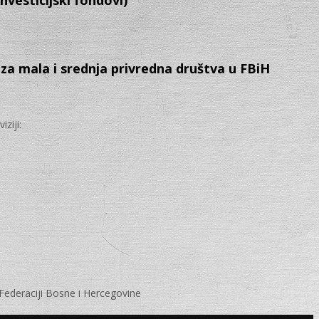
nvesticijski fondovi)
a mala i srednja privredna društva u FBiH
ziji:
Federaciji Bosne i Hercegovine