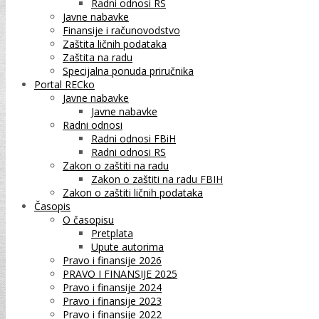
Radni odnosi RS
Javne nabavke
Finansije i računovodstvo
Zaštita ličnih podataka
Zaštita na radu
Specijalna ponuda priručnika
Portal RECko
Javne nabavke
Javne nabavke
Radni odnosi
Radni odnosi FBiH
Radni odnosi RS
Zakon o zaštiti na radu
Zakon o zaštiti na radu FBIH
Zakon o zaštiti ličnih podataka
Časopis
O časopisu
Pretplata
Upute autorima
Pravo i finansije 2026
PRAVO I FINANSIJE 2025
Pravo i finansije 2024
Pravo i finansije 2023
Pravo i finansije 2022