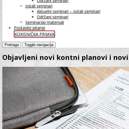
Održani seminari
ostali seminari
Aktuelni seminari – ostali seminari
Održani seminari
Seminarski materijali
Postavite pitanje
KORISNIČKA PRIJAVA
Pretraga
Toggle navigacija
Objavljeni novi kontni planovi i novi