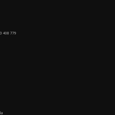
33 408 779
la