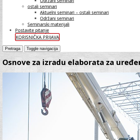
Održani seminari
ostali seminari
Aktuelni seminari – ostali seminari
Održani seminari
Seminarski materijali
Postavite pitanje
KORISNIČKA PRIJAVA
Pretraga
Toggle navigacija
Osnove za izradu elaborata za uređen