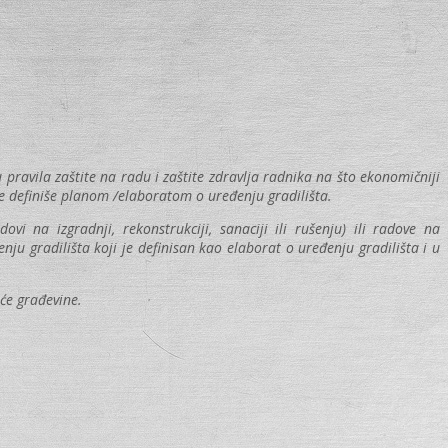
 pravila zaštite na radu i zaštite zdravlja radnika na što ekonomičniji
e definiše planom /elaboratom o uređenju gradilišta.
 na izgradnji, rekonstrukciji, sanaciji ili rušenju) ili radove na
ju gradilišta koji je definisan kao elaborat o uređenju gradilišta i u
uće građevine.