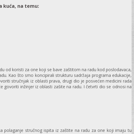
a kuća, na temu:
du od koristi za one koji se bave zaštitom na radu kod poslodavaca,
 radu. Kao što smo koncipirali strukturu sadržaja programa edukacije,
iti stručnjak iz oblasti prava, drugi dio je posvećen medicini rada
voriti inžinjer iz oblasti zašite na radu. I četvrti dio se odnosi na
 polaganje stručnog ispita iz zaštite na radu za one koji imaju tu