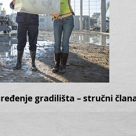
ređenje gradilišta – stručni član