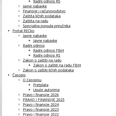
Radni odnosi RS
Javne nabavke
Finansije i računovodstvo
Zaštita ličnih podataka
Zaštita na radu
Specijalna ponuda priručnika
Portal RECko
Javne nabavke
Javne nabavke
Radni odnosi
Radni odnosi FBiH
Radni odnosi RS
Zakon o zaštiti na radu
Zakon o zaštiti na radu FBIH
Zakon o zaštiti ličnih podataka
Časopis
O časopisu
Pretplata
Upute autorima
Pravo i finansije 2026
PRAVO I FINANSIJE 2025
Pravo i finansije 2024
Pravo i finansije 2023
Pravo i finansije 2022