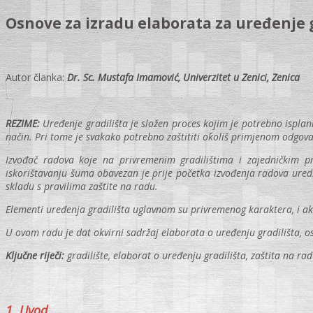
Osnove za izradu elaborata za uređenje g
Autor članka:
Dr. Sc. Mustafa Imamović, Univerzitet u Zenici, Zenica
REZIME:
Uređenje gradilišta je složen proces kojim je potrebno isplani
način. Pri tome je svakako potrebno zaštititi okoliš primjenom odgov
Izvođač radova koje na privremenim gradilištima i zajedničkim pri
iskorištavanju šuma obavezan je prije početka izvođenja radova uredit
skladu s pravilima zaštite na radu.
Elementi uređenja gradilišta uglavnom su privremenog karaktera, i ako s
U ovom radu je dat okvirni sadržaj elaborata o uređenju gradilišta, o
Ključne riječi:
gradilište, elaborat o uređenju gradilišta, zaštita na rad
1. Uvod