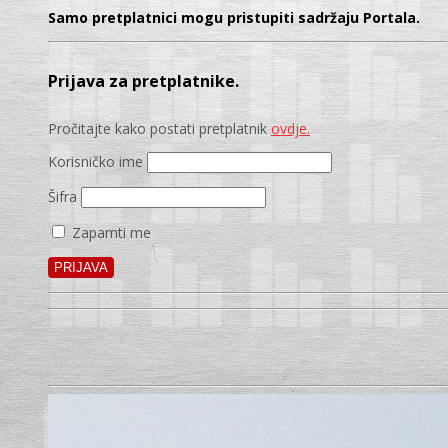
Samo pretplatnici mogu pristupiti sadržaju Portala.
Prijava za pretplatnike.
Pročitajte kako postati pretplatnik
ovdje.
Korisničko ime
Šifra
Zapamti me