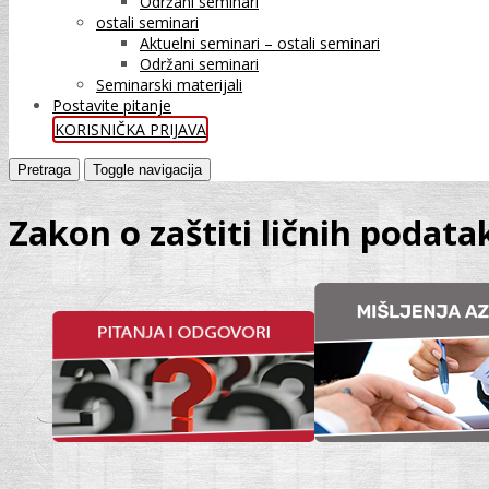
Održani seminari
ostali seminari
Aktuelni seminari – ostali seminari
Održani seminari
Seminarski materijali
Postavite pitanje
KORISNIČKA PRIJAVA
Pretraga
Toggle navigacija
Zakon o zaštiti ličnih podata