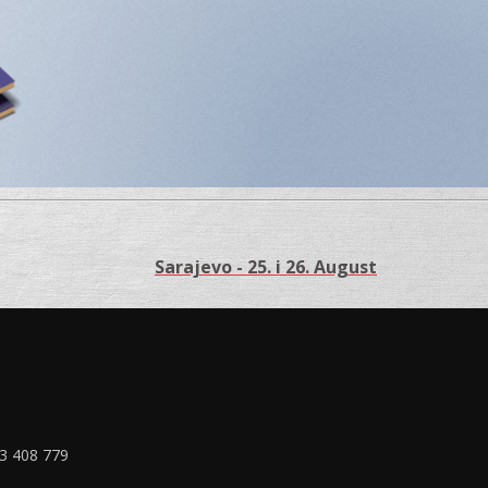
Sarajevo - 25. i 26. August
33 408 779