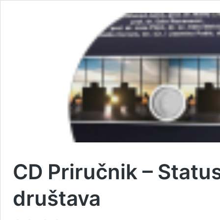
CD Priručnik – Statu
društava