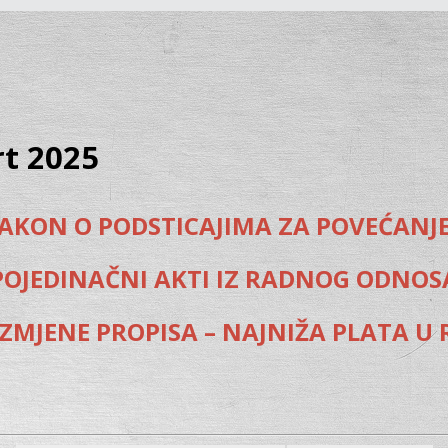
rt 2025
AKON O PODSTICAJIMA ZA POVEĆANJ
POJEDINAČNI AKTI IZ RADNOG ODNOS
ZMJENE PROPISA – NAJNIŽA PLATA U 