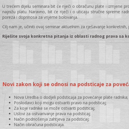
U trećem dijelu seminara bit će riječi o obračunu plate i izmjene 
najnižu platu. Naravno, bit će riječi i o uticaju stručne spreme r
poreza i doprinosa za vrijeme bolovanja.
Cilj nam je, učiniti ovaj seminar aktuelnim za rješavanje konkretnih,
Riješite svoja konkretna pitanja iz oblasti radnog prava sa k
Novi zakon koji se odnosi na podsticaje za poveća
Nova Uredba o dodjeli podsticaja za povećanje plate radnika;
Poslodavci koji mogu ostvariti pravo na podsticaj;
Za koje radnike se može ostvariti podsticaj;
Uslovi za ostvarivanje prava na podsticaj;
Način podnošenja zahtjeva za podsticaj;
Način obračuna podsticaja.