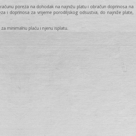
 obračunu poreza na dohodak na najnižu platu i obračun doprinosa na
eza i doprinosa za vrijeme porodiljskog odsustva, do najniže plate,
 za minimalnu plaću i njenu isplatu.