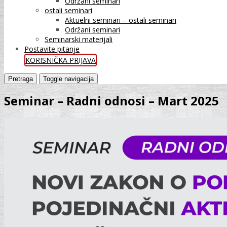
Održani seminari
ostali seminari
Aktuelni seminari – ostali seminari
Održani seminari
Seminarski materijali
Postavite pitanje
KORISNIČKA PRIJAVA
Pretraga
Toggle navigacija
Seminar – Radni odnosi – Mart 2025