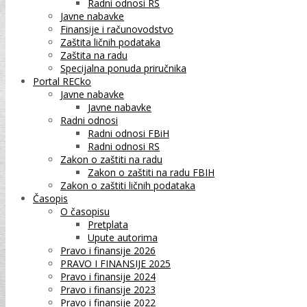
Radni odnosi RS
Javne nabavke
Finansije i računovodstvo
Zaštita ličnih podataka
Zaštita na radu
Specijalna ponuda priručnika
Portal RECko
Javne nabavke
Javne nabavke
Radni odnosi
Radni odnosi FBiH
Radni odnosi RS
Zakon o zaštiti na radu
Zakon o zaštiti na radu FBIH
Zakon o zaštiti ličnih podataka
Časopis
O časopisu
Pretplata
Upute autorima
Pravo i finansije 2026
PRAVO I FINANSIJE 2025
Pravo i finansije 2024
Pravo i finansije 2023
Pravo i finansije 2022