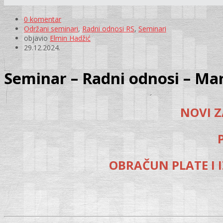
0 komentar
Održani seminari
,
Radni odnosi RS
,
Seminari
objavio
Elmin Hadžić
29.12.2024.
Seminar – Radni odnosi – Ma
NOVI Z
OBRAČUN PLATE I I