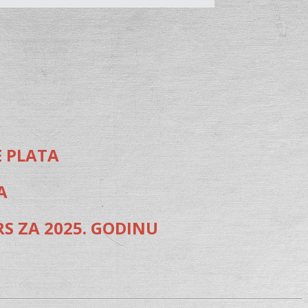
E PLATA
A
RS ZA 2025. GODINU