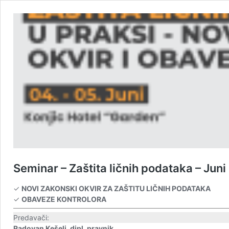
Seminar – Zaštita ličnih podataka – Jun
✓
NOVI ZAKONSKI OKVIR ZA ZAŠTITU LIČNIH PODATAKA
✓
OBAVEZE KONTROLORA
Predavači:
Radovan Kešelj, dipl. pravnik