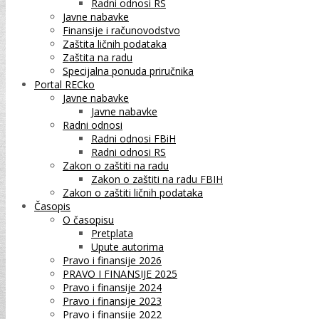
Radni odnosi RS
Javne nabavke
Finansije i računovodstvo
Zaštita ličnih podataka
Zaštita na radu
Specijalna ponuda priručnika
Portal RECko
Javne nabavke
Javne nabavke
Radni odnosi
Radni odnosi FBiH
Radni odnosi RS
Zakon o zaštiti na radu
Zakon o zaštiti na radu FBIH
Zakon o zaštiti ličnih podataka
Časopis
O časopisu
Pretplata
Upute autorima
Pravo i finansije 2026
PRAVO I FINANSIJE 2025
Pravo i finansije 2024
Pravo i finansije 2023
Pravo i finansije 2022