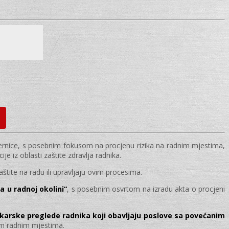
smjernice, s posebnim fokusom na procjenu rizika na radnim mjestima,
 iz oblasti zaštite zdravlja radnika.
štite na radu ili upravljaju ovim procesima.
 u radnoj okolini“
, s posebnim osvrtom na izradu akta o procjeni
ekarske preglede radnika koji obavljaju poslove sa povećanim
vim radnim mjestima.