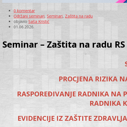
0 komentar
Održani seminari
,
Seminari
,
Zaštita na radu
objavio
Saša Kristić
01.06.2026.
Seminar – Zaštita na radu RS 
PROCJENA RIZIKA N
RASPOREĐIVANJE RADNIKA NA P
RADNIKA K
EVIDENCIJE IZ ZAŠTITE ZDRAVL