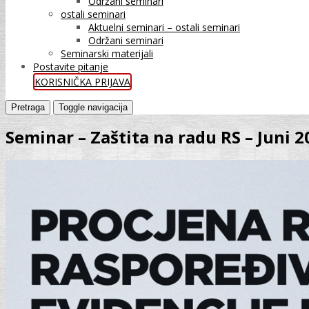
Održani seminari
ostali seminari
Aktuelni seminari – ostali seminari
Održani seminari
Seminarski materijali
Postavite pitanje
KORISNIČKA PRIJAVA
Pretraga
Toggle navigacija
Seminar – Zaštita na radu RS – Juni 2