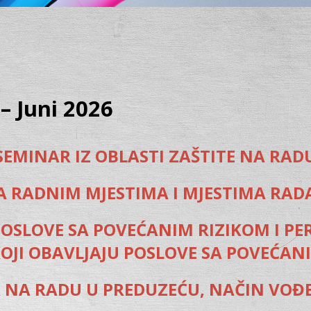
– Juni 2026
SEMINAR IZ OBLASTI ZAŠTITE NA RAD
A RADNIM MJESTIMA I MJESTIMA RAD
OSLOVE SA POVEĆANIM RIZIKOM I PER
OJI OBAVLJAJU POSLOVE SA POVEĆAN
JA NA RADU U PREDUZEĆU, NAČIN VO