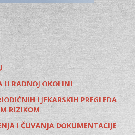
U
A U RADNOJ OKOLINI
IODIČNIH LJEKARSKIH PREGLEDA
IM RIZIKOM
ĐENJA I ČUVANJA DOKUMENTACIJE