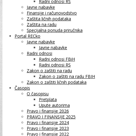
Radni odnosi RS
Javne nabavke
Finansije i računovodstvo
Zaštita ličnih podataka
Zaštita na radu
Specijalna ponuda priručnika
Portal RECko
Javne nabavke
Javne nabavke
Radni odnosi
Radni odnosi FBiH
Radni odnosi RS
Zakon o zaštiti na radu
Zakon o zaštiti na radu FBIH
Zakon o zaštiti ličnih podataka
Časopis
O časopisu
Pretplata
Upute autorima
Pravo i finansije 2026
PRAVO I FINANSIJE 2025
Pravo i finansije 2024
Pravo i finansije 2023
Pravo i finansije 2022