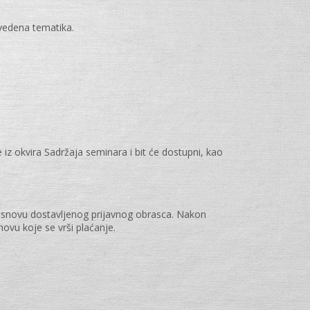
vedena tematika.
 iz okvira Sadržaja seminara i bit će dostupni, kao
 osnovu dostavljenog prijavnog obrasca. Nakon
vu koje se vrši plaćanje.