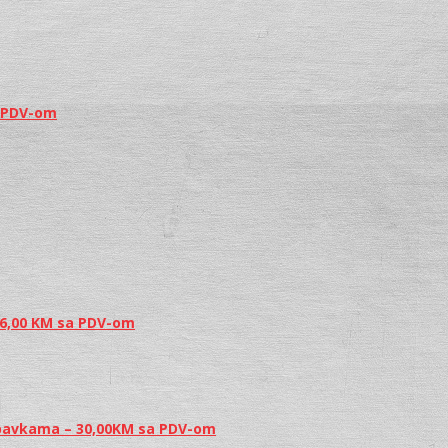
a PDV-om
86,00 KM sa PDV-om
nabavkama – 30,00KM sa PDV-om