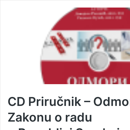
CD Priručnik – Odmo
Zakonu o radu