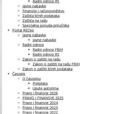
Radni odnosi RS
Javne nabavke
Finansije i računovodstvo
Zaštita ličnih podataka
Zaštita na radu
Specijalna ponuda priručnika
Portal RECko
Javne nabavke
Javne nabavke
Radni odnosi
Radni odnosi FBiH
Radni odnosi RS
Zakon o zaštiti na radu
Zakon o zaštiti na radu FBIH
Zakon o zaštiti ličnih podataka
Časopis
O časopisu
Pretplata
Upute autorima
Pravo i finansije 2026
PRAVO I FINANSIJE 2025
Pravo i finansije 2024
Pravo i finansije 2023
Pravo i finansije 2022