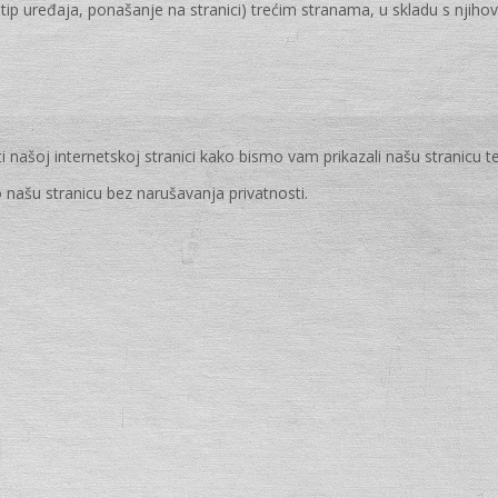
tip uređaja, ponašanje na stranici) trećim stranama, u skladu s njihov
našoj internetskoj stranici kako bismo vam prikazali našu stranicu te 
ašu stranicu bez narušavanja privatnosti.