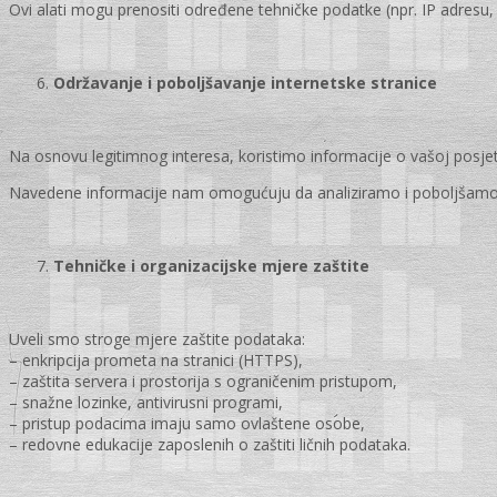
Ovi alati mogu prenositi određene tehničke podatke (npr. IP adresu, 
Održavanje i poboljšavanje internetske stranice
Na osnovu legitimnog interesa, koristimo informacije o vašoj posjeti 
Navedene informacije nam omogućuju da analiziramo i poboljšamo n
Tehničke i organizacijske mjere zaštite
Uveli smo stroge mjere zaštite podataka:
– enkripcija prometa na stranici (HTTPS),
– zaštita servera i prostorija s ograničenim pristupom,
– snažne lozinke, antivirusni programi,
– pristup podacima imaju samo ovlaštene osobe,
– redovne edukacije zaposlenih o zaštiti ličnih podataka.