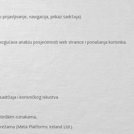
prijavljivanje, navigacija, prikaz sadržaja).
mogućava analizu posjećenosti web stranice i ponašanja korisnika.
sadržaja i korisničkog iskustva.
:
ketinškim oznakama,
režama (Meta Platforms Ireland Ltd.).