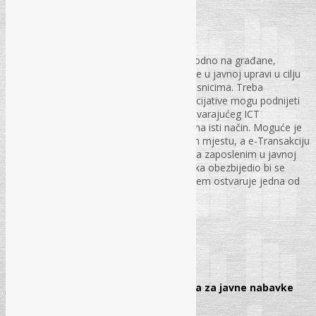
mr. sc. Ismeta Mameledžija
Svi servisi e-Uprave usmjereni su prevashodno na građane,
poslovni sektor, organe uprave i zaposlene u javnoj upravi u cilju
obezbjeđenja efikasnije interakcije sa korisnicima. Treba
obezbijediti mogućnost da se zahtjevi i inicijative mogu podnijeti
putem interneta, intraneta ili drugog odgovarajućeg ICT
mehanizma, a da se traženi servis dobije na isti način. Moguće je
servis javne uprave isporučivati na jednom mjestu, a e-Transakciju
komplementirati bez direktnog kontakta sa zaposlenim u javnoj
upravi. Integracijom javne uprave i korisnika obezbijedio bi se
potpuni „servisni lanac“ čijim se upravljanjem ostvaruje jedna od
bitnih karika strateškog razvoja e-Uprave
PS – br. 10., str. 98-107
SAVJETODAVNI SERVIS
Javne nabavke:
Dragana Ribić – Agencija za javne nabavke
str. 108-122