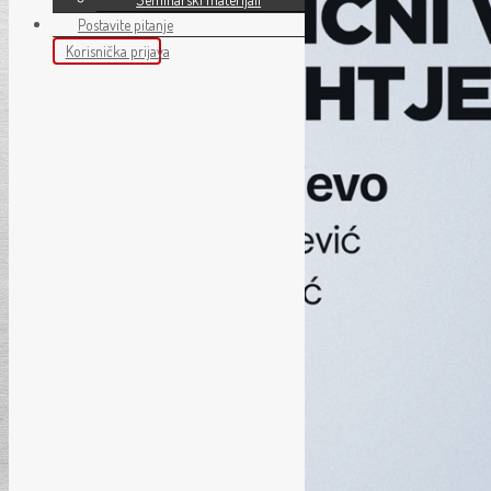
Postavite pitanje
Korisnička prijava