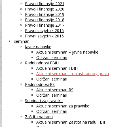
Pravo i finansije 2021
Pravo i finansije 2020
Pravo i finansije 2019
Pravo i finansije 2018
Pravo i finansije 2017
Pravni savjetnik 2016
Pravni savjetnik 2015
Seminari
Javne nabavke
Aktuelni seminari – javne nabavke
Održani seminari
Radni odnosi FBiH
Aktuelni seminari FBIH
Aktuelni seminari – oblast radnog prava
Održani seminari
Radni odnosi RS
Aktuelni seminari RS
Održani seminari
Seminari za pravnike
Aktuelni seminari za pravnike
Održani seminari
Zaštita na radu
Aktuelni seminari Zaštita na radu FBIH