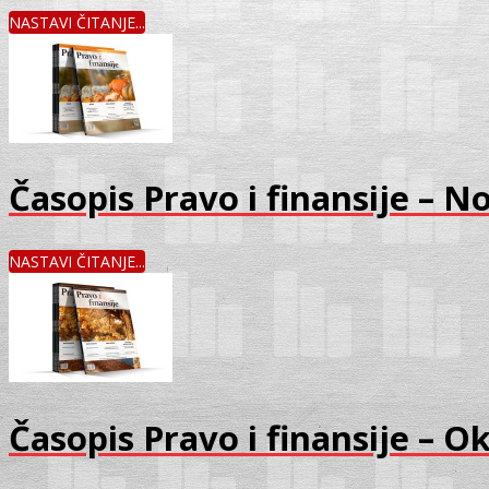
NASTAVI ČITANJE...
Časopis Pravo i finansije – 
NASTAVI ČITANJE...
Časopis Pravo i finansije – O