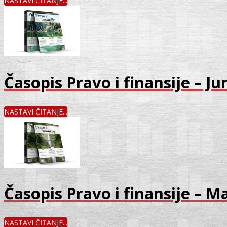
NASTAVI ČITANJE...
Časopis Pravo i finansije – Ju
NASTAVI ČITANJE...
Časopis Pravo i finansije – M
NASTAVI ČITANJE...