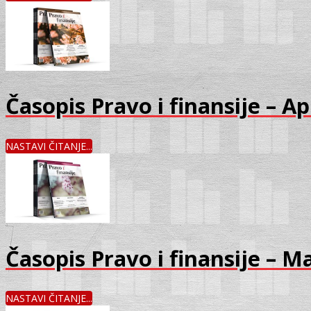
Časopis Pravo i finansije – Ap
NASTAVI ČITANJE...
Časopis Pravo i finansije – M
NASTAVI ČITANJE...