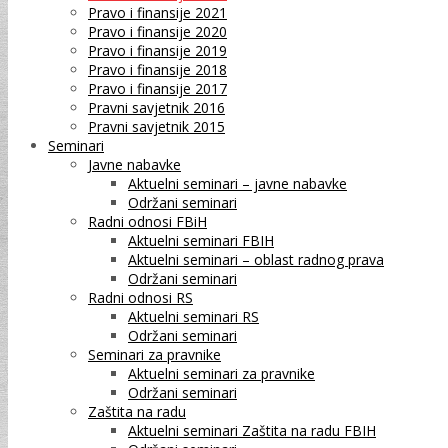
Pravo i finansije 2021
Pravo i finansije 2020
Pravo i finansije 2019
Pravo i finansije 2018
Pravo i finansije 2017
Pravni savjetnik 2016
Pravni savjetnik 2015
Seminari
Javne nabavke
Aktuelni seminari – javne nabavke
Održani seminari
Radni odnosi FBiH
Aktuelni seminari FBIH
Aktuelni seminari – oblast radnog prava
Održani seminari
Radni odnosi RS
Aktuelni seminari RS
Održani seminari
Seminari za pravnike
Aktuelni seminari za pravnike
Održani seminari
Zaštita na radu
Aktuelni seminari Zaštita na radu FBIH