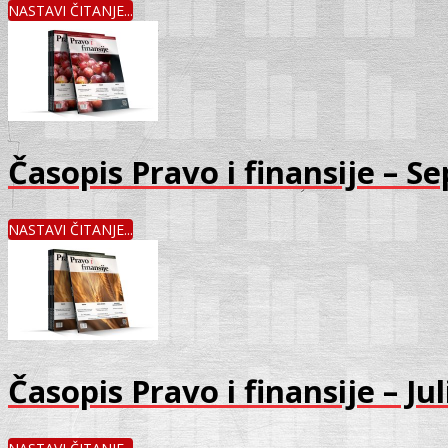
NASTAVI ČITANJE...
Časopis Pravo i finansije – 
NASTAVI ČITANJE...
Časopis Pravo i finansije – Ju