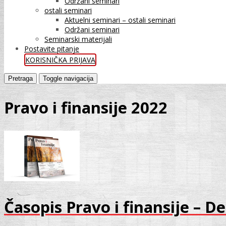
Održani seminari
ostali seminari
Aktuelni seminari – ostali seminari
Održani seminari
Seminarski materijali
Postavite pitanje
KORISNIČKA PRIJAVA
Pretraga
Toggle navigacija
Pravo i finansije 2022
Časopis Pravo i finansije – 