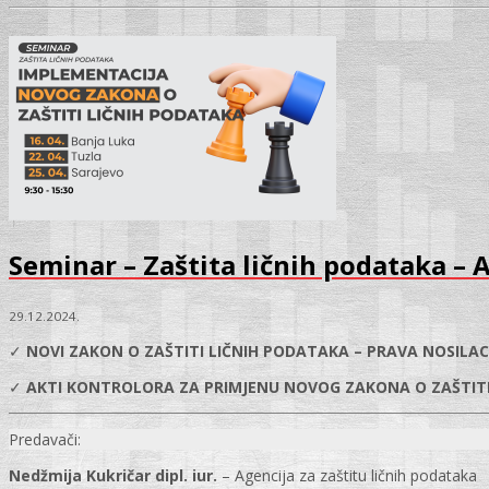
Seminar – Zaštita ličnih podataka – A
29.12.2024.
✓
NOVI ZAKON O ZAŠTITI LIČNIH PODATAKA – PRAVA NOSILA
✓
AKTI KONTROLORA ZA PRIMJENU NOVOG ZAKONA O ZAŠTITI
Predavači:
Nedžmija Kukričar dipl. iur.
– Agencija za zaštitu ličnih podataka