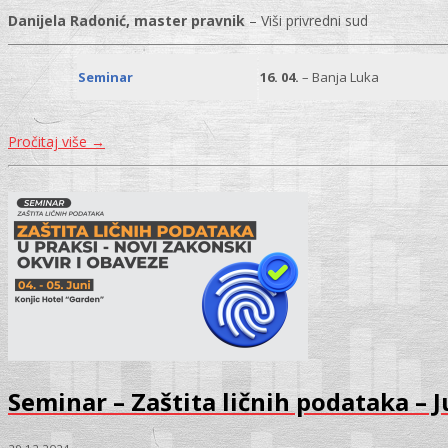
Danijela Radonić, master pravnik
– Viši privredni sud
Seminar
16. 04.
– Banja Luka
Pročitaj više
→
Seminar – Zaštita ličnih podataka – J