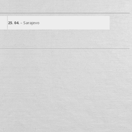
25. 04.
– Sarajevo