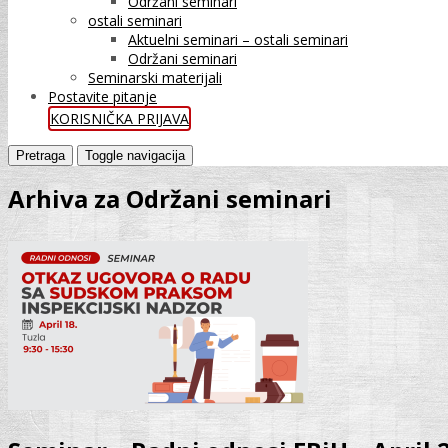
Održani seminari
ostali seminari
Aktuelni seminari – ostali seminari
Održani seminari
Seminarski materijali
Postavite pitanje
KORISNIČKA PRIJAVA
Pretraga
Toggle navigacija
Arhiva za Održani seminari