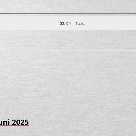
22. 04.
– Tuzla
uni 2025