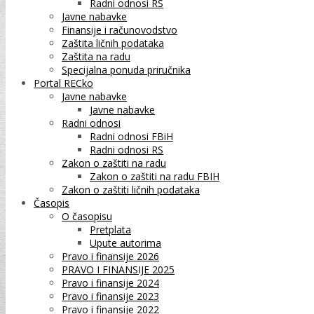
Radni odnosi RS
Javne nabavke
Finansije i računovodstvo
Zaštita ličnih podataka
Zaštita na radu
Specijalna ponuda priručnika
Portal RECko
Javne nabavke
Javne nabavke
Radni odnosi
Radni odnosi FBiH
Radni odnosi RS
Zakon o zaštiti na radu
Zakon o zaštiti na radu FBIH
Zakon o zaštiti ličnih podataka
Časopis
O časopisu
Pretplata
Upute autorima
Pravo i finansije 2026
PRAVO I FINANSIJE 2025
Pravo i finansije 2024
Pravo i finansije 2023
Pravo i finansije 2022