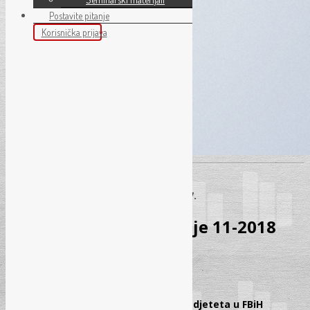
Postavite pitanje
Korisnička prijava
Sarajevo - 07. 07.
Sadržaj: Pravo i finansije 11-2018
Sadržaj: Pravo i finansije 11/2018
PRAVO
Pravni okvir zaštite imovinskih prava djeteta u FBiH