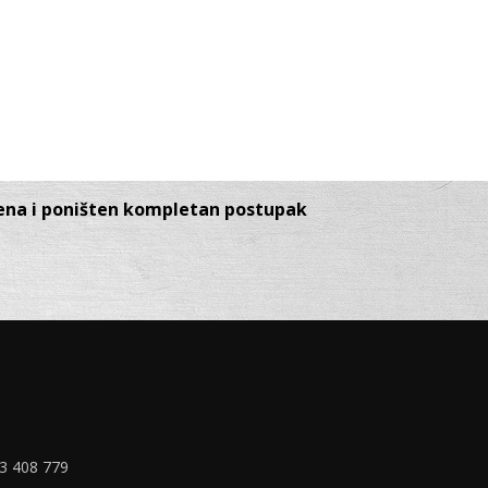
jena i poništen kompletan postupak
33 408 779