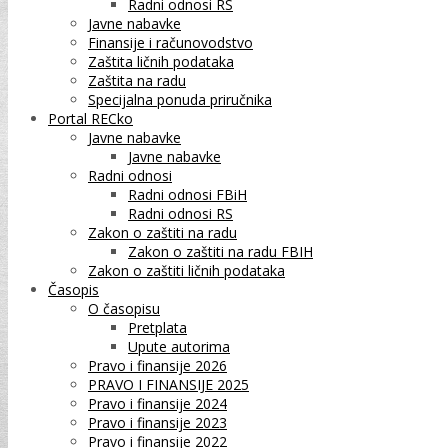
Radni odnosi RS
Javne nabavke
Finansije i računovodstvo
Zaštita ličnih podataka
Zaštita na radu
Specijalna ponuda priručnika
Portal RECko
Javne nabavke
Javne nabavke
Radni odnosi
Radni odnosi FBiH
Radni odnosi RS
Zakon o zaštiti na radu
Zakon o zaštiti na radu FBIH
Zakon o zaštiti ličnih podataka
Časopis
O časopisu
Pretplata
Upute autorima
Pravo i finansije 2026
PRAVO I FINANSIJE 2025
Pravo i finansije 2024
Pravo i finansije 2023
Pravo i finansije 2022