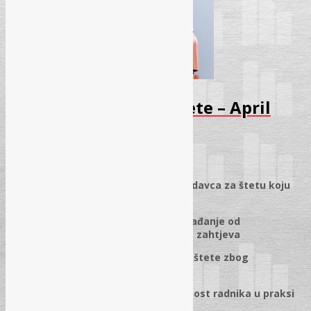
Seminar – Naknada štete – April
2026
01.01.2026.
✓
Naknada štete: odgovornost poslodavca za štetu koju
prouzrokuje radnik
✓
Vrste odgovornosti za štetu, oslobađanje od
odgovornosti i postavljanje tužbenog zahtjeva
✓
Pravo na raskid ugovora i naknada štete zbog
neispunjenja ugovornih obaveza
✓
Disciplinska i materijalna odgovornost radnika u praksi