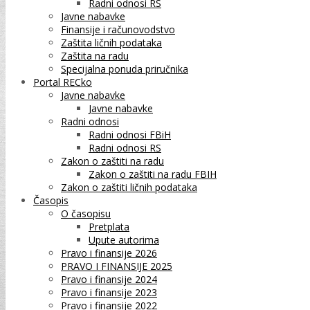
Radni odnosi RS
Javne nabavke
Finansije i računovodstvo
Zaštita ličnih podataka
Zaštita na radu
Specijalna ponuda priručnika
Portal RECko
Javne nabavke
Javne nabavke
Radni odnosi
Radni odnosi FBiH
Radni odnosi RS
Zakon o zaštiti na radu
Zakon o zaštiti na radu FBIH
Zakon o zaštiti ličnih podataka
Časopis
O časopisu
Pretplata
Upute autorima
Pravo i finansije 2026
PRAVO I FINANSIJE 2025
Pravo i finansije 2024
Pravo i finansije 2023
Pravo i finansije 2022