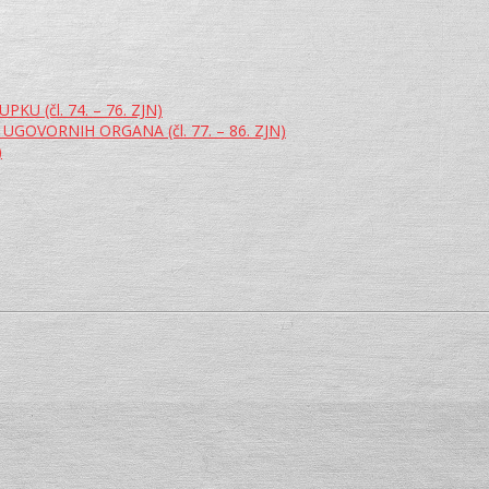
(čl. 74. – 76. ZJN)
GOVORNIH ORGANA (čl. 77. – 86. ZJN)
)