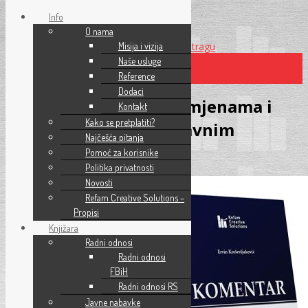
Info
O nama
Preskoči na glavni sadržaj
Misija i vizija
Preskoči na pretragu
Naše usluge
Reference
×
Dodaci
Komentar Zakona o izmjenama i
Kontakt
Kako se pretplatiti?
dopunama Zakona o javnim
Najčešća pitanja
nabavkama
Pomoć za korisnike
Politika privatnosti
Novosti
Refam Creative Solutions –
Propisi
Knjižara
Radni odnosi
Radni odnosi
FBiH
Radni odnosi RS
Javne nabavke