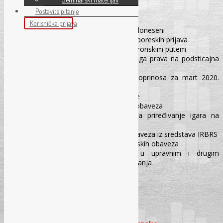
19 KOD PRIVREDNIH SUBJEKATA
Postavite pitanje
Uvod
Korisnička prijava
Hronološki pregled propisa koji su doneseni
Produženje rokova za podnošenje poreskih prijava
Podonošenje poreskih prijava elektronskim putem
Podsticaji za povećanje plate i druga prava na podsticajna
sredstva
Izmirenje poreza na dohodak i doprinosa za mart 2020.
godine
Izmirenje plate za april 2020. godine
Moratoriji na reprogram poreskih obaveza
Oslobađanje plaćanja naknade za priređivanje igara na
sreću
Odgađanje plaćanja finansijskih obaveza iz sredstava IRBRS
Odgađanje plaćanja ostalih finansijskih obaveza
Primjena rokova i postupanje u upravnim i drugim
postupcima u vrijeme vanrednog stanja
Ograničenja marže
Ostale mjere
III DIO: Radmila Puzić, dipl. iur.
Uvod