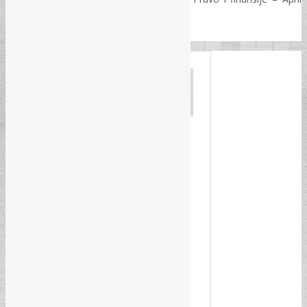
2022.
Vezane novosti: