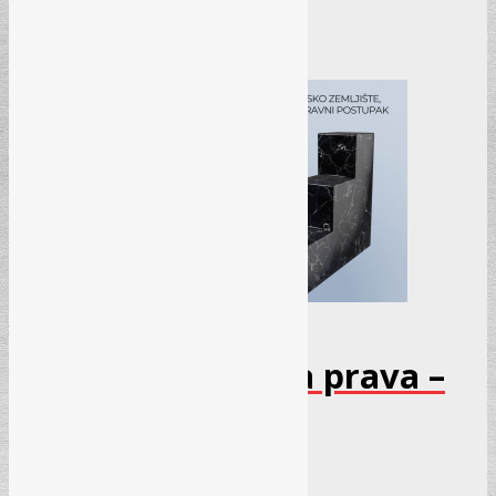
Pročitaj više
→
Seminar – Stvarna prava –
Decembar 2025