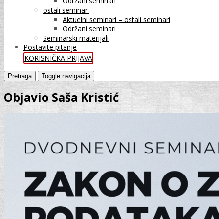
Održani seminari
ostali seminari
Aktuelni seminari – ostali seminari
Održani seminari
Seminarski materijali
Postavite pitanje
KORISNIČKA PRIJAVA
Pretraga
Toggle navigacija
Objavio Saša Kristić