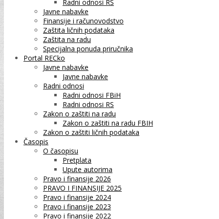
Radni odnosi RS
Javne nabavke
Finansije i računovodstvo
Zaštita ličnih podataka
Zaštita na radu
Specijalna ponuda priručnika
Portal RECko
Javne nabavke
Javne nabavke
Radni odnosi
Radni odnosi FBiH
Radni odnosi RS
Zakon o zaštiti na radu
Zakon o zaštiti na radu FBIH
Zakon o zaštiti ličnih podataka
Časopis
O časopisu
Pretplata
Upute autorima
Pravo i finansije 2026
PRAVO I FINANSIJE 2025
Pravo i finansije 2024
Pravo i finansije 2023
Pravo i finansije 2022